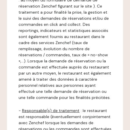
: au moyen du formulaire de demande de
réservation Zenchef figurant sur le site ). Ce
traitement a pour finalité la prise, la gestion et
le suivi des demandes de réservations et/ou de
commandes en click and collect. Des
reportings, indicateurs et statistiques associés
sont également fournis au restaurant dans le
cadre des services Zenchef (taux de
remplissage, évolution du nombre de
réservations / commandes, taux de « no-show
»,…). Lorsque la demande de réservation ou la
commande est effectuée auprès du restaurant
par un autre moyen, le restaurant est également
amené à traiter des données à caractère
personnel relatives aux personnes ayant
effectué une telle demande de réservation ou
une telle commande pour les finalités précitées.
-
Responsable(s) de traitement
: le restaurant
est responsable (éventuellement conjointement
avec Zenchef lorsque les demandes de
réservations ou les commandes sont effectuées