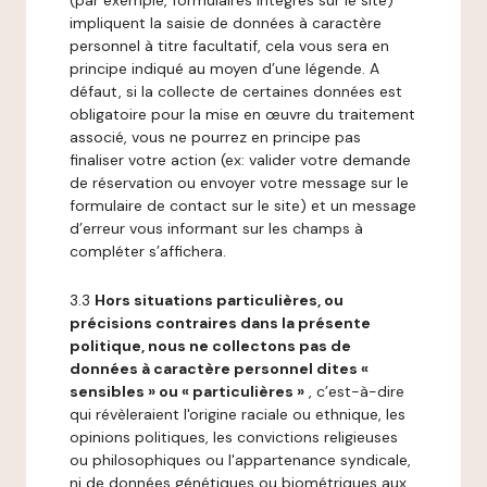
(par exemple, formulaires intégrés sur le site)
impliquent la saisie de données à caractère
personnel à titre facultatif, cela vous sera en
principe indiqué au moyen d’une légende. A
défaut, si la collecte de certaines données est
obligatoire pour la mise en œuvre du traitement
associé, vous ne pourrez en principe pas
finaliser votre action (ex: valider votre demande
de réservation ou envoyer votre message sur le
formulaire de contact sur le site) et un message
d’erreur vous informant sur les champs à
compléter s’affichera.
3.3
Hors situations particulières, ou
précisions contraires dans la présente
politique, nous ne collectons pas de
données à caractère personnel dites «
sensibles » ou « particulières »
, c’est-à-dire
qui révèleraient l'origine raciale ou ethnique, les
opinions politiques, les convictions religieuses
ou philosophiques ou l'appartenance syndicale,
ni de données génétiques ou biométriques aux