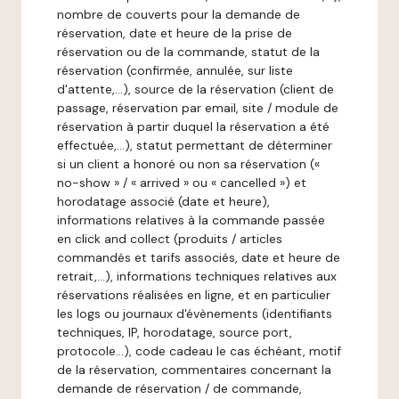
nombre de couverts pour la demande de
réservation, date et heure de la prise de
réservation ou de la commande, statut de la
réservation (confirmée, annulée, sur liste
d'attente,…), source de la réservation (client de
passage, réservation par email, site / module de
réservation à partir duquel la réservation a été
effectuée,…), statut permettant de déterminer
si un client a honoré ou non sa réservation («
no-show » / « arrived » ou « cancelled ») et
horodatage associé (date et heure),
informations relatives à la commande passée
en click and collect (produits / articles
commandés et tarifs associés, date et heure de
retrait,…), informations techniques relatives aux
réservations réalisées en ligne, et en particulier
les logs ou journaux d'évènements (identifiants
techniques, IP, horodatage, source port,
protocole…), code cadeau le cas échéant, motif
de la réservation, commentaires concernant la
demande de réservation / de commande,