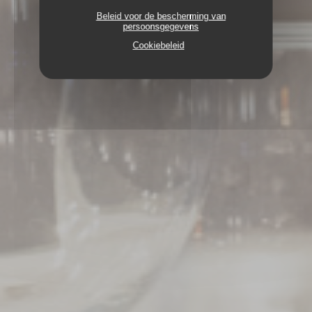
Beleid voor de bescherming van
persoonsgegevens
Cookiebeleid