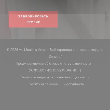
ЗАБРОНИРОВАТЬ
СТОЛИК
© 2026 Au Moulin à Vent — Веб-страница ресторана создана
((открывается в новом окне))
Zenchef
Предупреждение об отказе от ответственности
((открывается в новом окне))
УСЛОВИЯ ИСПОЛЬЗОВАНИЯ
((открывается в новом окне))
Политика защиты персональных данных
((открывается в новом окне))
Политика печенье
Доступность
((открывается в новом окне))
((открывается в новом 