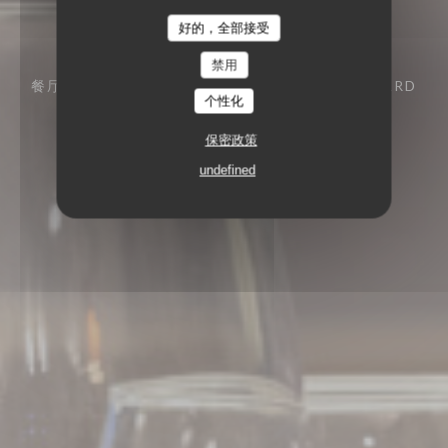
好的，全部接受
禁用
餐厅传统
20 RUE DES FOSSÉS SAINT-BERNARD
个性化
75005 PARIS
保密政策
undefined